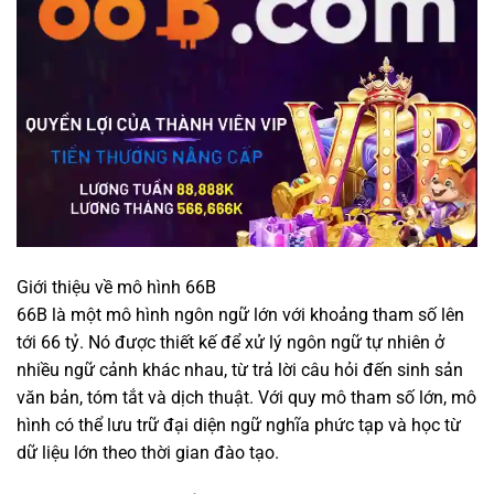
Giới thiệu về mô hình 66B
66B là một mô hình ngôn ngữ lớn với khoảng tham số lên
tới 66 tỷ. Nó được thiết kế để xử lý ngôn ngữ tự nhiên ở
nhiều ngữ cảnh khác nhau, từ trả lời câu hỏi đến sinh sản
văn bản, tóm tắt và dịch thuật. Với quy mô tham số lớn, mô
hình có thể lưu trữ đại diện ngữ nghĩa phức tạp và học từ
dữ liệu lớn theo thời gian đào tạo.