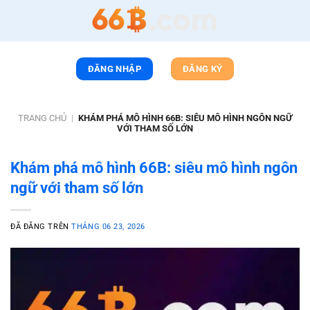
Chuyển
đến
nội
dung
ĐĂNG NHẬP
ĐĂNG KÝ
TRANG CHỦ
|
KHÁM PHÁ MÔ HÌNH 66B: SIÊU MÔ HÌNH NGÔN NGỮ
VỚI THAM SỐ LỚN
Khám phá mô hình 66B: siêu mô hình ngôn
ngữ với tham số lớn
ĐÃ ĐĂNG TRÊN
THÁNG 06 23, 2026