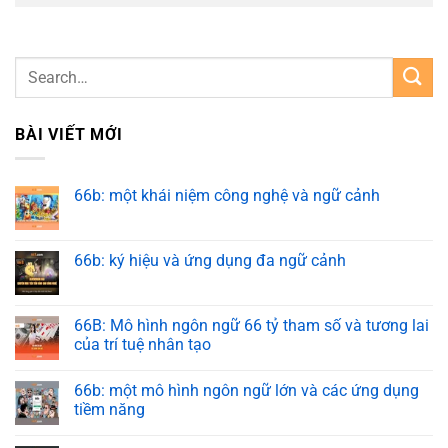
BÀI VIẾT MỚI
66b: một khái niệm công nghệ và ngữ cảnh
66b: ký hiệu và ứng dụng đa ngữ cảnh
66B: Mô hình ngôn ngữ 66 tỷ tham số và tương lai
của trí tuệ nhân tạo
66b: một mô hình ngôn ngữ lớn và các ứng dụng
tiềm năng