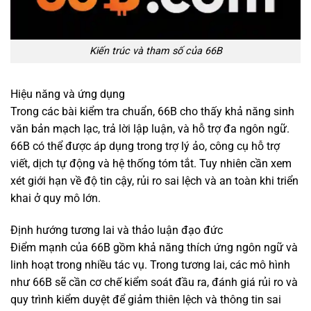
Kiến trúc và tham số của 66B
Hiệu năng và ứng dụng
Trong các bài kiểm tra chuẩn, 66B cho thấy khả năng sinh
văn bản mạch lạc, trả lời lập luận, và hỗ trợ đa ngôn ngữ.
66B có thể được áp dụng trong trợ lý ảo, công cụ hỗ trợ
viết, dịch tự động và hệ thống tóm tắt. Tuy nhiên cần xem
xét giới hạn về độ tin cậy, rủi ro sai lệch và an toàn khi triển
khai ở quy mô lớn.
Định hướng tương lai và thảo luận đạo đức
Điểm mạnh của 66B gồm khả năng thích ứng ngôn ngữ và
linh hoạt trong nhiều tác vụ. Trong tương lai, các mô hình
như 66B sẽ cần cơ chế kiểm soát đầu ra, đánh giá rủi ro và
quy trình kiểm duyệt để giảm thiên lệch và thông tin sai