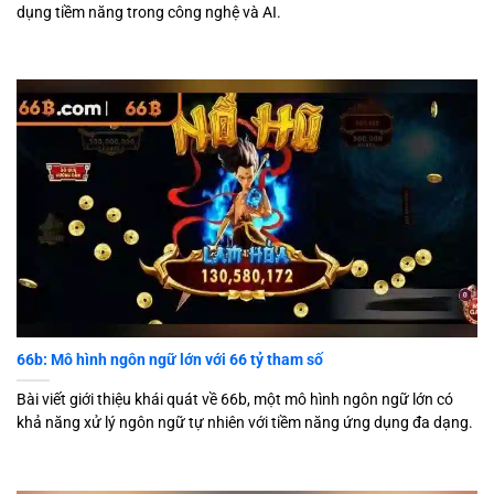
dụng tiềm năng trong công nghệ và AI.
66b: Mô hình ngôn ngữ lớn với 66 tỷ tham số
Bài viết giới thiệu khái quát về 66b, một mô hình ngôn ngữ lớn có
khả năng xử lý ngôn ngữ tự nhiên với tiềm năng ứng dụng đa dạng.