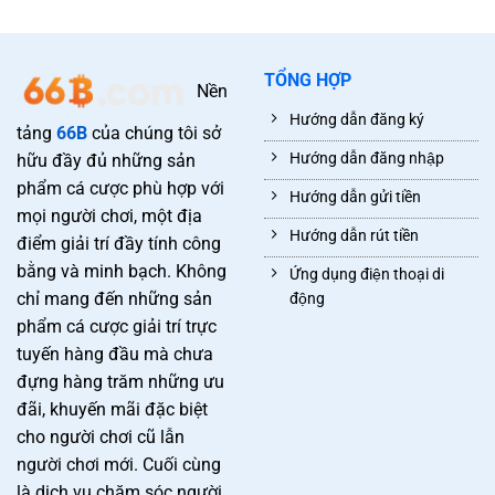
TỔNG HỢP
Nền
Hướng dẫn đăng ký
tảng
66B
của chúng tôi sở
Hướng dẫn đăng nhập
hữu đầy đủ những sản
phẩm cá cược phù hợp với
Hướng dẫn gửi tiền
mọi người chơi, một địa
Hướng dẫn rút tiền
điểm giải trí đầy tính công
bằng và minh bạch. Không
Ứng dụng điện thoại di
chỉ mang đến những sản
động
phẩm cá cược giải trí trực
tuyến hàng đầu mà chưa
đựng hàng trăm những ưu
đãi, khuyến mãi đặc biệt
cho người chơi cũ lẫn
người chơi mới. Cuối cùng
là dịch vụ chăm sóc người