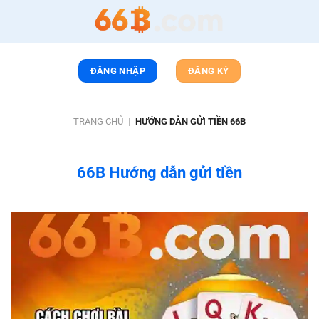
Chuyển
đến
nội
dung
ĐĂNG NHẬP
ĐĂNG KÝ
TRANG CHỦ
|
HƯỚNG DẪN GỬI TIỀN 66B
66B Hướng dẫn gửi tiền