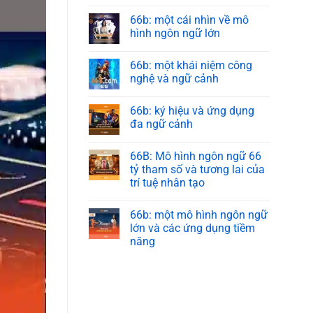
66b: một cái nhìn về mô
hình ngôn ngữ lớn
66b: một khái niệm công
nghệ và ngữ cảnh
66b: ký hiệu và ứng dụng
đa ngữ cảnh
66B: Mô hình ngôn ngữ 66
tỷ tham số và tương lai của
trí tuệ nhân tạo
66b: một mô hình ngôn ngữ
lớn và các ứng dụng tiềm
năng