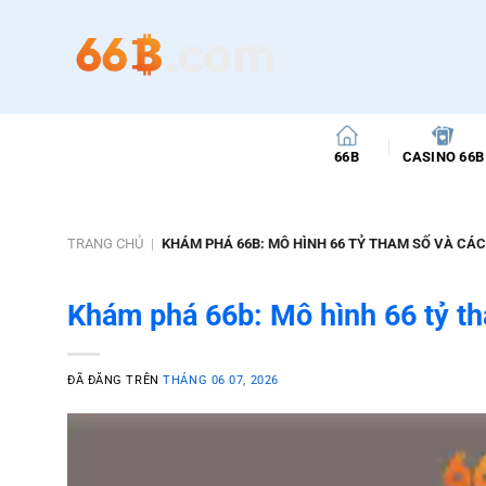
Chuyển
đến
nội
dung
66B
CASINO 66B
TRANG CHỦ
|
KHÁM PHÁ 66B: MÔ HÌNH 66 TỶ THAM SỐ VÀ CÁ
Khám phá 66b: Mô hình 66 tỷ t
ĐÃ ĐĂNG TRÊN
THÁNG 06 07, 2026