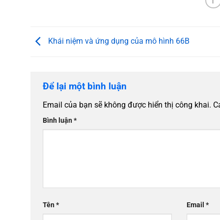
Khái niệm và ứng dụng của mô hình 66B
Để lại một bình luận
Email của bạn sẽ không được hiển thị công khai.
C
Bình luận
*
Tên
*
Email
*