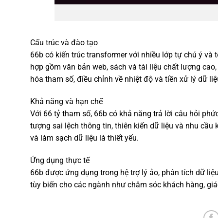
Cấu trúc và đào tạo
66b có kiến trúc transformer với nhiều lớp tự chú ý và 
hợp gồm văn bản web, sách và tài liệu chất lượng cao
hóa tham số, điều chỉnh về nhiệt độ và tiền xử lý dữ li
Khả năng và hạn chế
Với 66 tỷ tham số, 66b có khả năng trả lời câu hỏi phứ
tượng sai lệch thông tin, thiên kiến dữ liệu và nhu cầu
và làm sạch dữ liệu là thiết yếu.
Ứng dụng thực tế
66b được ứng dụng trong hệ trợ lý ảo, phân tích dữ liệu
tùy biến cho các ngành như chăm sóc khách hàng, giáo 