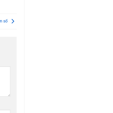
am số