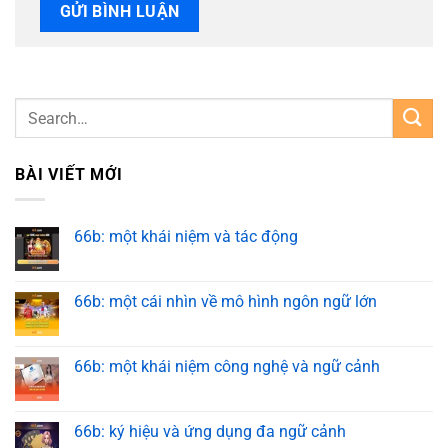
BÀI VIẾT MỚI
66b: một khái niệm và tác động
66b: một cái nhìn về mô hình ngôn ngữ lớn
66b: một khái niệm công nghệ và ngữ cảnh
66b: ký hiệu và ứng dụng đa ngữ cảnh