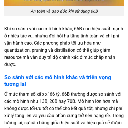
An toàn và đạo đức khi sử dụng 66B
Khi so sánh với các mô hình khác, 66B cho hiệu suất mạnh
ở nhiều tác vụ, nhưng đòi hỏi hạ tầng tính toán và chi phí
vận hành cao. Các phương pháp tối ưu hóa như
quantization, pruning và distillation có thể giúp giảm
resource mà vẫn duy trì độ chính xác ở mức chấp nhận
được.
So sánh với các mô hình khác và triển vọng
tương lai
Ở mức tham số xấp xỉ 66 tỷ, 66B thường được so sánh với
các mô hình như 13B, 20B hay 70B. Mô hình lớn hơn mà
không được tối-ưu tốt có thể cho kết quả tốt, nhưng chi phí
xử lý tăng lên và yêu cầu phần cứng trở nên nặng nề. Trong
tương lai, sự cân bằng giữa hiệu suất và hiệu quả sẽ được