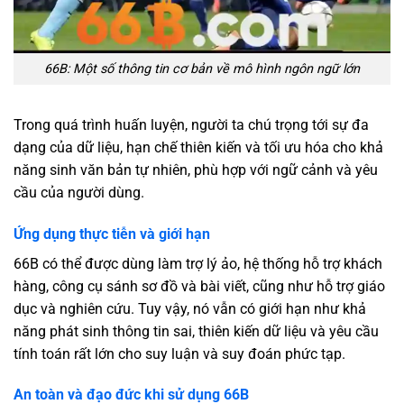
66B: Một số thông tin cơ bản về mô hình ngôn ngữ lớn
Trong quá trình huấn luyện, người ta chú trọng tới sự đa
dạng của dữ liệu, hạn chế thiên kiến và tối ưu hóa cho khả
năng sinh văn bản tự nhiên, phù hợp với ngữ cảnh và yêu
cầu của người dùng.
Ứng dụng thực tiễn và giới hạn
66B có thể được dùng làm trợ lý ảo, hệ thống hỗ trợ khách
hàng, công cụ sánh sơ đồ và bài viết, cũng như hỗ trợ giáo
dục và nghiên cứu. Tuy vậy, nó vẫn có giới hạn như khả
năng phát sinh thông tin sai, thiên kiến dữ liệu và yêu cầu
tính toán rất lớn cho suy luận và suy đoán phức tạp.
An toàn và đạo đức khi sử dụng 66B