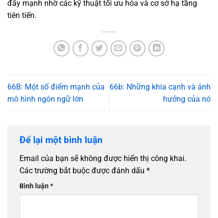
đẩy mạnh nhờ các kỹ thuật tối ưu hóa và cơ sở hạ tầng
tiên tiến.
66B: Một số điểm mạnh của
66b: Những khía cạnh và ảnh
mô hình ngôn ngữ lớn
hưởng của nó
Để lại một bình luận
Email của bạn sẽ không được hiển thị công khai.
Các trường bắt buộc được đánh dấu
*
Bình luận
*