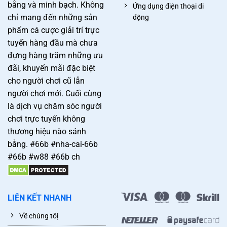
bằng và minh bạch. Không
Ứng dụng điện thoại di
chỉ mang đến những sản
động
phẩm cá cược giải trí trực
tuyến hàng đầu mà chưa
đựng hàng trăm những ưu
đãi, khuyến mãi đặc biệt
cho người chơi cũ lẫn
người chơi mới. Cuối cùng
là dịch vụ chăm sóc người
chơi trực tuyến không
thương hiệu nào sánh
bằng. #66b #nha-cai-66b
#66b #w88 #66b ch
LIÊN KẾT NHANH
Về chúng tôị