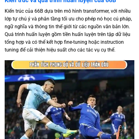
Kiến trúc và quá trình huấn luyện của 66B
Kiến trúc của 66B dựa trên mô hình transformer, với nhiều
lớp tự chú ý và phân tầng tối ưu cho phép nó học cú pháp,
ngữ nghĩa và thông tin thế giới từ các nguồn văn bản lớn.
Quá trình huấn luyện gồm tiền huấn luyện trên tập dữ liệu
tổng hợp và có thể kết hợp fine-tuning hoặc instruction
tuning để cải thiện hiệu suất cho các tác vụ cụ thể.