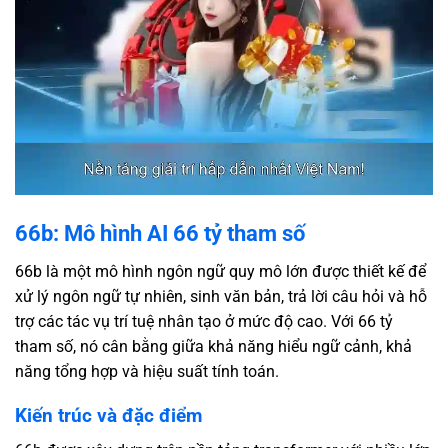
66b: Mô hình AI 66 tỷ tham số
66b là một mô hình ngôn ngữ quy mô lớn được thiết kế để
xử lý ngôn ngữ tự nhiên, sinh văn bản, trả lời câu hỏi và hỗ
trợ các tác vụ trí tuệ nhân tạo ở mức độ cao. Với 66 tỷ
tham số, nó cân bằng giữa khả năng hiểu ngữ cảnh, khả
năng tổng hợp và hiệu suất tính toán.
Kiến trúc và đặc điểm