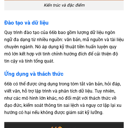
Kiến trúc và đặc điểm
Đào tạo và dữ liệu
Quy trình đào tạo của 66b bao gồm lượng dữ liệu ngôn
ngữ đa dạng từ nhiều nguồn: văn bản, mã nguồn và tài liệu
chuyên ngành. Nó áp dụng kỹ thuật tiền huấn luyện quy
mô lớn kết hợp với tinh chỉnh hướng đích để cải thiện độ
tin cậy và tính tổng quát.
Ứng dụng và thách thức
66b có thể được ứng dụng trong tóm tắt văn bản, hỏi đáp,
viết văn, hỗ trợ lập trình và phân tích dữ liệu. Tuy nhiên,
như các mô hình lớn khác, nó đối mặt với thách thức về
đạo đức, kiểm soát thông tin sai lệch và nguy cơ lặp lại xu
hướng có hại nếu không được giám sát kỹ lưỡng.