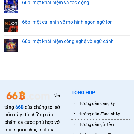
66b: một khái niệm và tác động
66b: một cái nhìn về mô hình ngôn ngữ lớn
66b: một khái niệm công nghệ và ngữ cảnh
TỔNG HỢP
Nền
Hướng dẫn đăng ký
tảng
66B
của chúng tôi sở
Hướng dẫn đăng nhập
hữu đầy đủ những sản
phẩm cá cược phù hợp với
Hướng dẫn gửi tiền
mọi người chơi, một địa