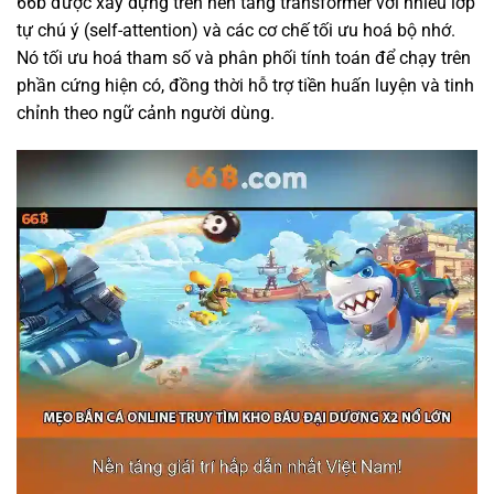
66b được xây dựng trên nền tảng transformer với nhiều lớp
tự chú ý (self-attention) và các cơ chế tối ưu hoá bộ nhớ.
Nó tối ưu hoá tham số và phân phối tính toán để chạy trên
phần cứng hiện có, đồng thời hỗ trợ tiền huấn luyện và tinh
chỉnh theo ngữ cảnh người dùng.